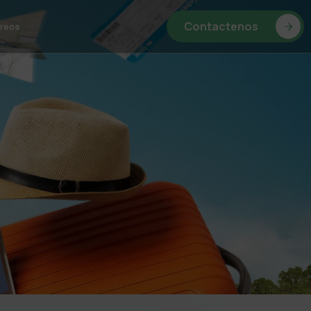
Contactenos
reos