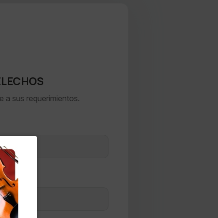
ELECHOS
e a sus requerimientos.