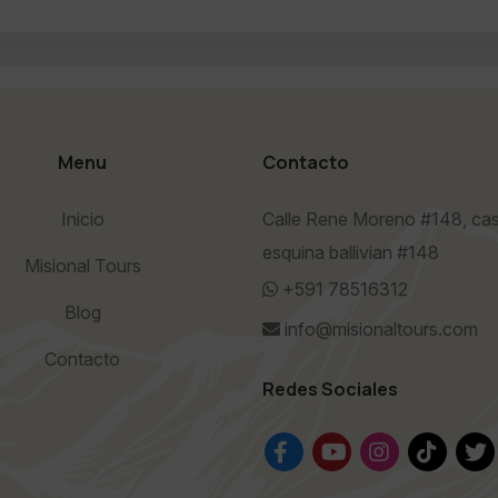
Menu
Contacto
Inicio
Calle Rene Moreno #148, cas
esquina ballivian #148
Misional Tours
+591 78516312
Blog
info@misionaltours.com
Contacto
Redes Sociales