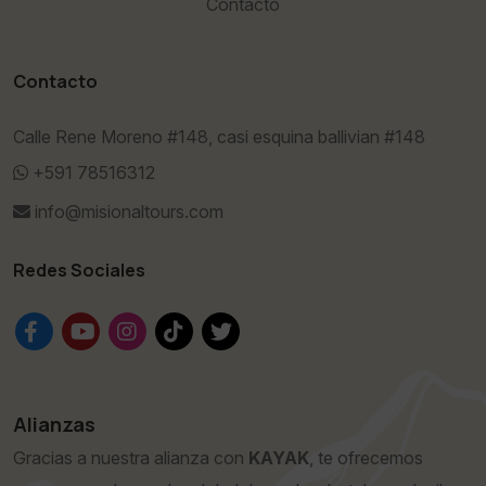
Contacto
Contacto
Calle Rene Moreno #148, casi esquina ballivian #148
+591 78516312
info@misionaltours.com
Redes Sociales
Alianzas
Gracias a nuestra alianza con
KAYAK
, te ofrecemos