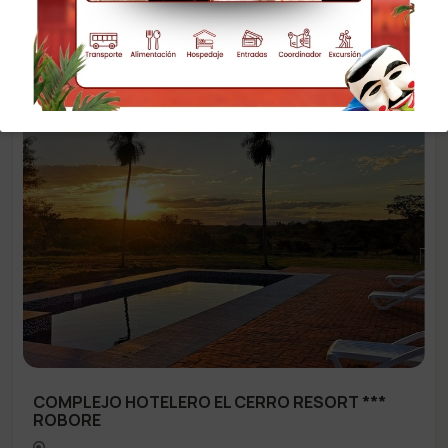
COMPLEJO HOTELERO EL CERRO RESORT ***
ROBORE