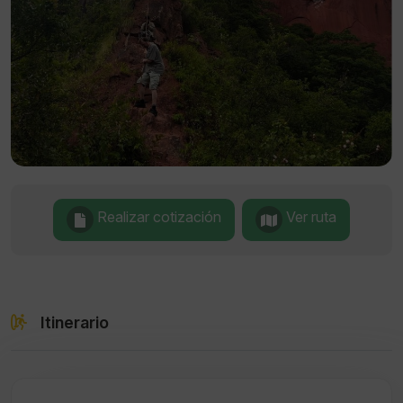
Realizar cotización
Ver ruta
Itinerario