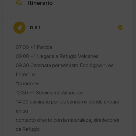
Itinerario
DÍA 1
07:00 +1 Partida
09:00 +1 Llegada a Refugio Volcanes
09:30 Caminata por sendero Ecológico “Los
Loros” o
“Cóndores”
12:30 +1 Servicio de Almuerzo
14:00 caminata por los senderos donde entrara
en un
contacto directo con la naturaleza, alrededores
de Refugio