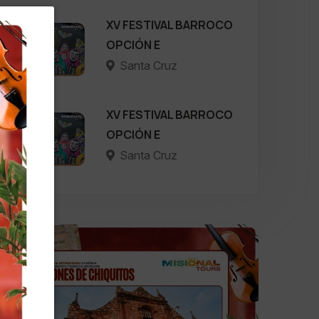
XV FESTIVAL BARROCO
OPCIÓN E
Santa Cruz
XV FESTIVAL BARROCO
OPCIÓN E
Santa Cruz