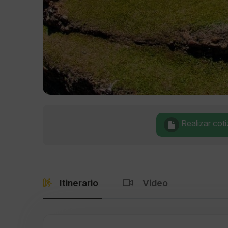
Realizar cot
Itinerario
Video