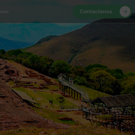
Contactenos
reos