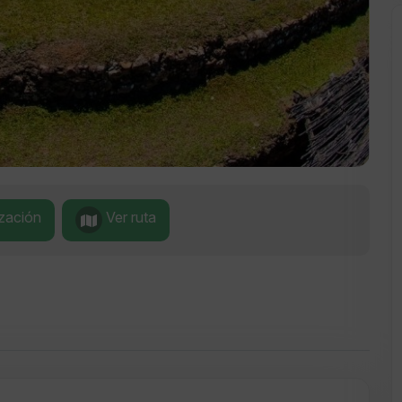
ización
Ver ruta