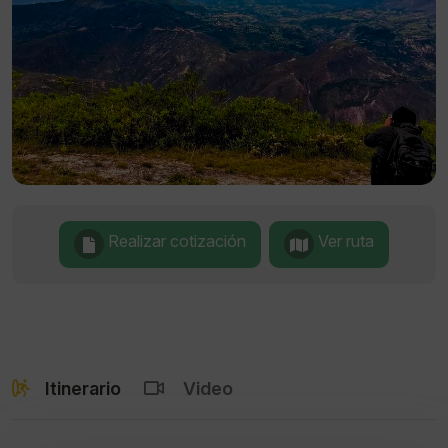
Realizar cotización
Ver ruta
Itinerario
Video