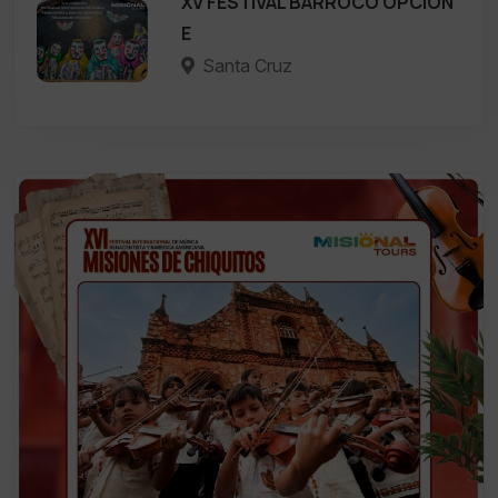
XV FESTIVAL BARROCO OPCIÓN
E
Santa Cruz