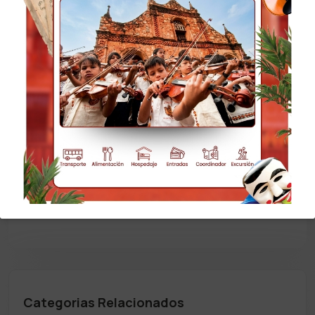
Nota
Consultar vigencia en feriados. Misional Tours
se reserva el derecho a hacer cambios o
modificaciones en el orden de las excursiones
debido a factores climáticos, sociales y de otra
índole.
Categorias Relacionados