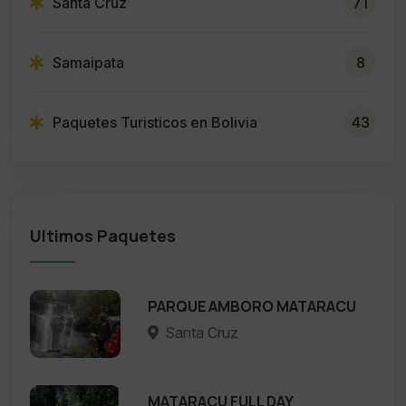
Santa Cruz
71
Samaipata
8
Paquetes Turisticos en Bolivia
43
Ultimos Paquetes
PARQUE AMBORO MATARACU
Santa Cruz
MATARACU FULL DAY