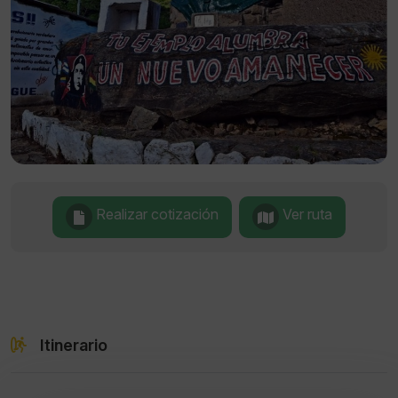
Realizar cotización
Ver ruta
Itinerario