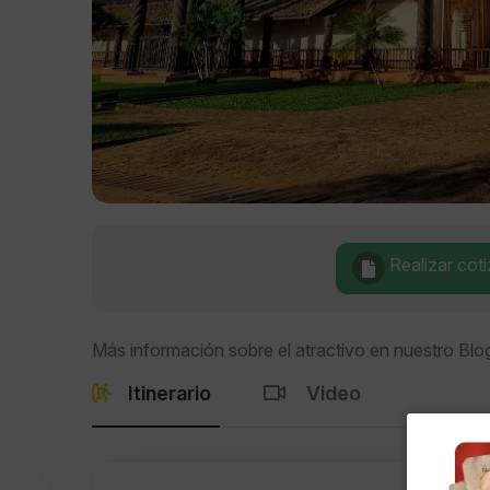
Realizar cot
Más información sobre el atractivo en nuestro Blo
Itinerario
Video