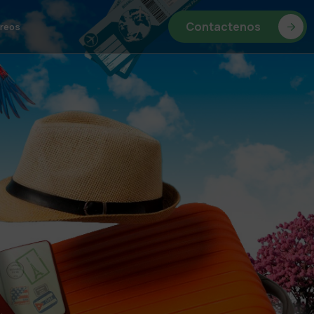
Contactenos
reos