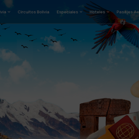
ivia
Circuitos Bolivia
Especiales
Hoteles
Pasajes Ae