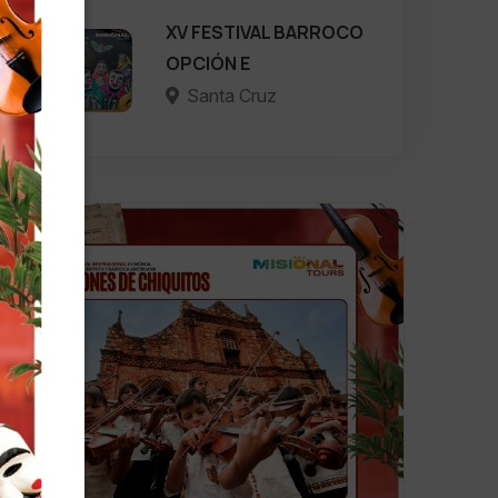
XV FESTIVAL BARROCO
OPCIÓN E
Santa Cruz