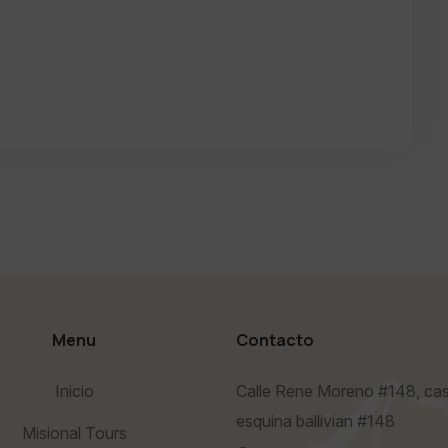
Menu
Contacto
Inicio
Calle Rene Moreno #148, cas
esquina ballivian #148
Misional Tours