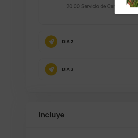
20:00 Servicio de Cena y Acomo
DIA 2
DIA 3
Incluye