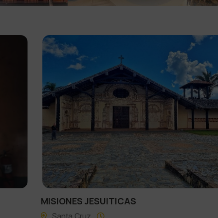
MISIONES JESUITICAS
Santa Cruz