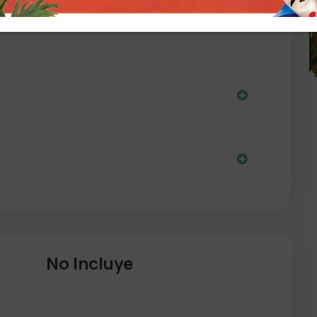
dación en el Hotel.
No Incluye