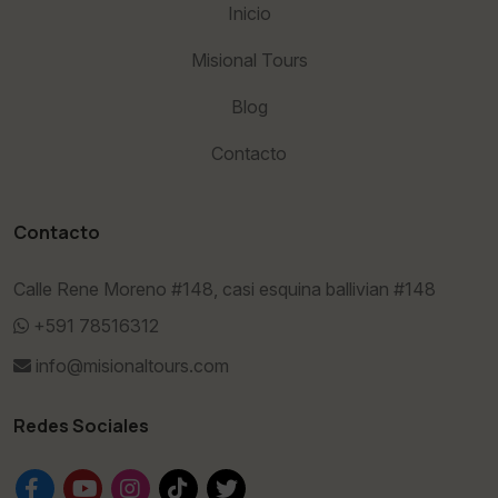
Inicio
Misional Tours
Blog
Contacto
Contacto
Calle Rene Moreno #148, casi esquina ballivian #148
+591 78516312
info@misionaltours.com
Redes Sociales