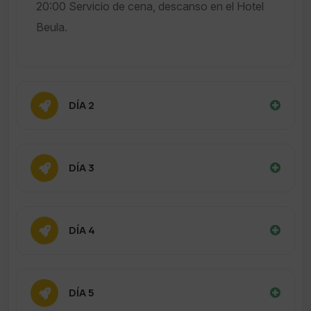
20:00 Servicio de cena, descanso en el Hotel
Beula.
DÍA 2
DÍA 3
DÍA 4
DÍA 5