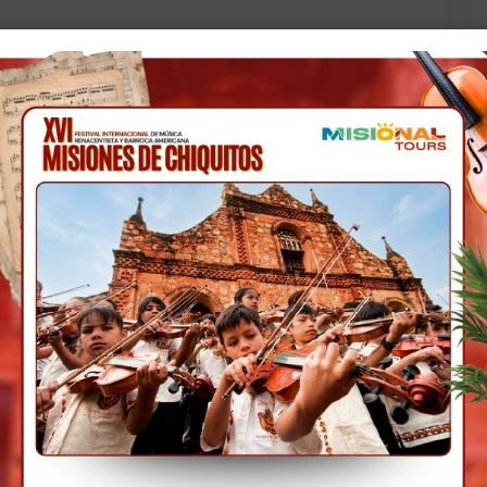
uerto para luego