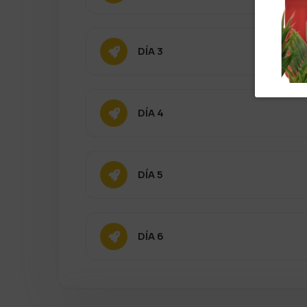
DÍA 3
DÍA 4
DÍA 5
DÍA 6