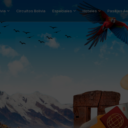
ivia
Circuitos Bolivia
Especiales
Hoteles
Pasajes Ae