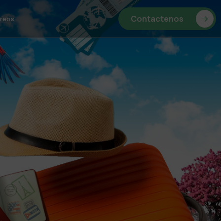
Contactenos
reos