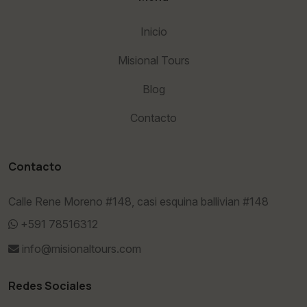
Inicio
Misional Tours
Blog
Contacto
Contacto
Calle Rene Moreno #148, casi esquina ballivian #148
+591 78516312
info@misionaltours.com
Redes Sociales