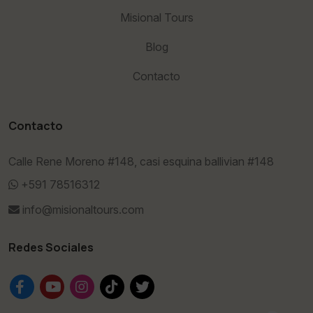
Misional Tours
Blog
Contacto
Contacto
Calle Rene Moreno #148, casi esquina ballivian #148
+591 78516312
info@misionaltours.com
Redes Sociales