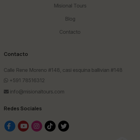
Misional Tours
Blog
Contacto
Contacto
Calle Rene Moreno #148, casi esquina ballivian #148
+591 78516312
info@misionaltours.com
Redes Sociales