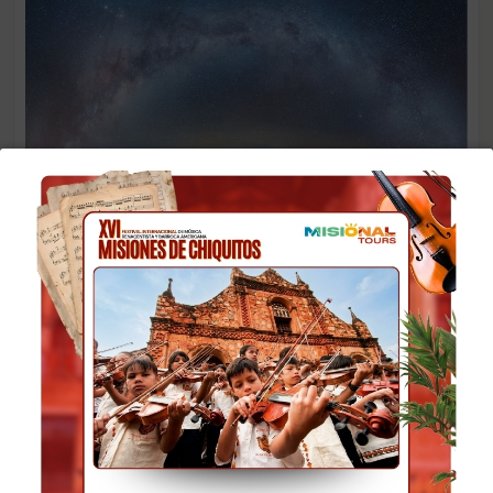
SALAR DE UYUNI
Potosí
2 DIAS / 1 NOCHE
Más detalles