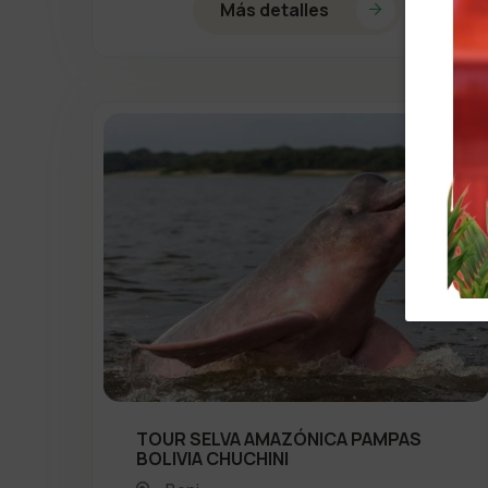
Más detalles
TOUR SELVA AMAZÓNICA PAMPAS
BOLIVIA CHUCHINI