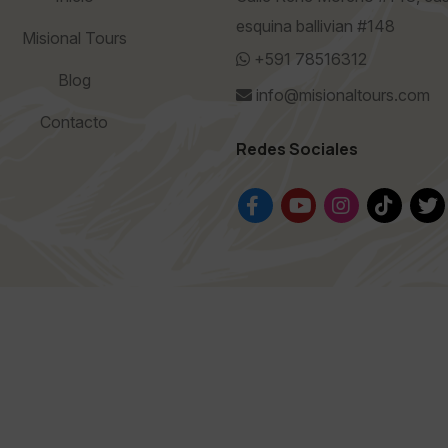
esquina ballivian #148
Misional Tours
+591 78516312
Blog
info@misionaltours.com
Contacto
Redes Sociales