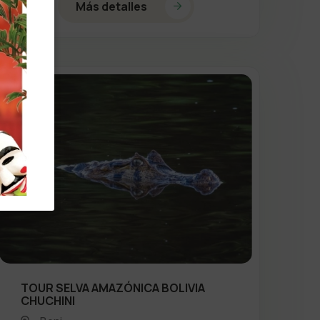
Más detalles
TOUR SELVA AMAZÓNICA BOLIVIA
CHUCHINI