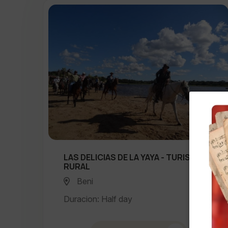
LAS DELICIAS DE LA YAYA - TURISMO
RURAL
Beni
Duracion: Half day