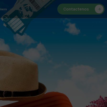
Contactenos
reos