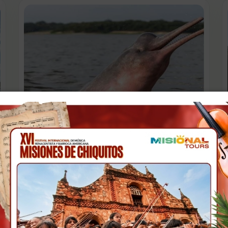
PASEO FLUVIAL - RUTA DEL BUFEO
Beni
Duracion: Half day
Más detalles