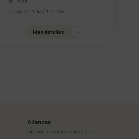
Beni
Duracion: 1 dia / 1 noche
Más detalles
Alianzas
Gracias a nuestra alianza con
i