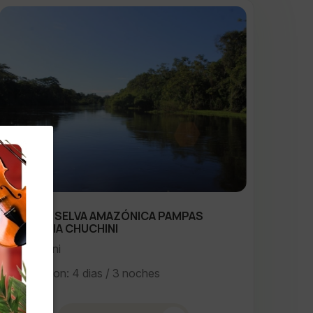
TOUR SELVA AMAZÓNICA PAMPAS
BOLIVIA CHUCHINI
Beni
Duracion: 4 dias / 3 noches