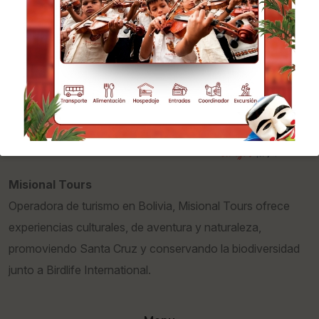
Misional Tours
Operadora de turismo en Bolivia, Misional Tours ofrece
experiencias culturales, de aventura y naturaleza,
promoviendo Santa Cruz y conservando la biodiversidad
junto a Birdlife International.