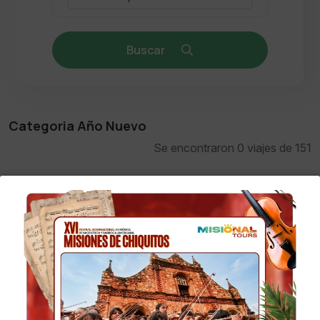
Buscar
Categoria Año Nuevo
Se encontraron 0 viajes de 151
Info
No se encontro Paquetes