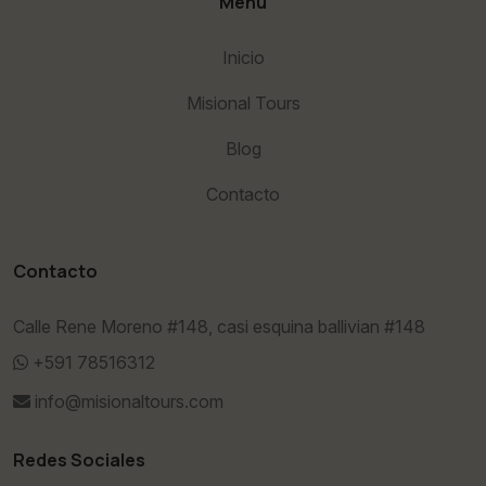
Menu
Inicio
Misional Tours
Blog
Contacto
Contacto
Calle Rene Moreno #148, casi esquina ballivian #148
+591 78516312
info@misionaltours.com
Redes Sociales